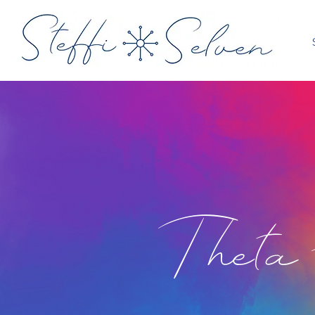
Theta